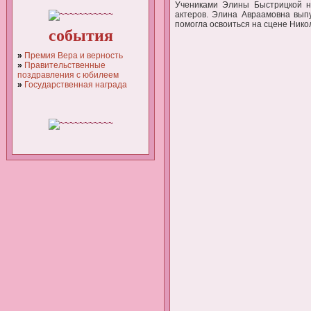
Учениками Элины Быстрицкой н
актеров. Элина Авраамовна выпу
помогла освоиться на сцене Нико
события
»
Премия Вера и верность
»
Правительственные
поздравления с юбилеем
»
Государственная награда