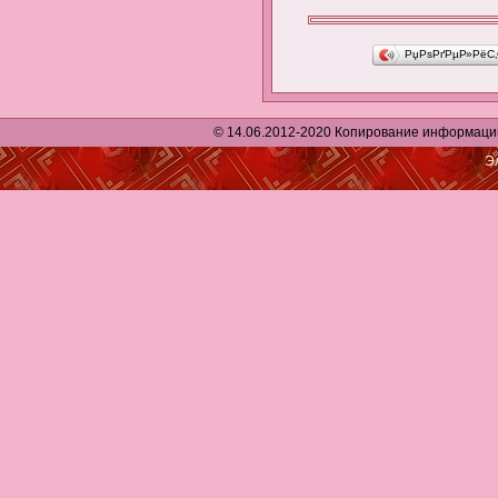
РџРѕРґРµР»РёС
© 14.06.2012-2020 Копирование информации р
Э