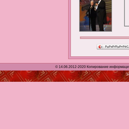
РџРѕРґРµР»РёС
© 14.06.2012-2020 Копирование информации р
Э